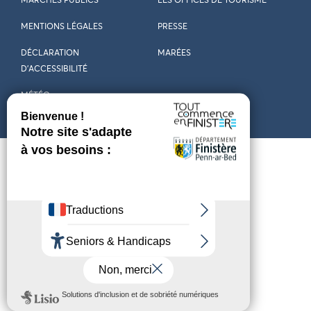
MARCHÉS PUBLICS
LES OFFICES DE TOURISME
MENTIONS LÉGALES
PRESSE
DÉCLARATION
MARÉES
D’ACCESSIBILITÉ
MÉTÉO