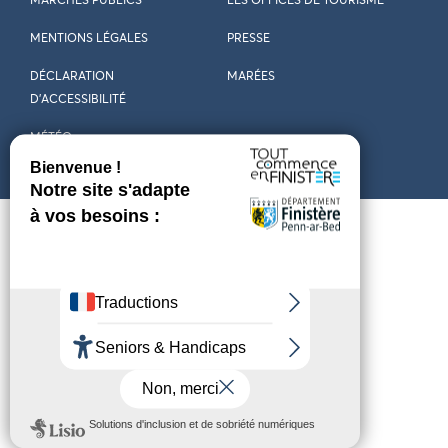
MARCHÉS PUBLICS
LES OFFICES DE TOURISME
MENTIONS LÉGALES
PRESSE
DÉCLARATION
MARÉES
D’ACCESSIBILITÉ
MÉTÉO