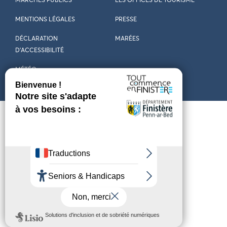
MARCHÉS PUBLICS
LES OFFICES DE TOURISME
MENTIONS LÉGALES
PRESSE
DÉCLARATION
MARÉES
D’ACCESSIBILITÉ
MÉTÉO