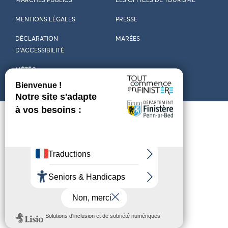
MARCHÉS PUBLICS
LES OFFICES DE TOURISME
MENTIONS LÉGALES
PRESSE
DÉCLARATION
MARÉES
D’ACCESSIBILITÉ
MÉTÉO