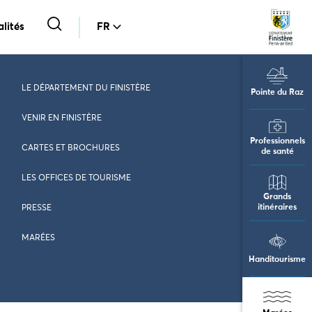
lités
FR
LE DÉPARTEMENT DU FINISTÈRE
Pointe du Raz
VENIR EN FINISTÈRE
Professionnels
CARTES ET BROCHURES
de santé
LES OFFICES DE TOURISME
Grands
itinéraires
PRESSE
MARÉES
Handitourisme