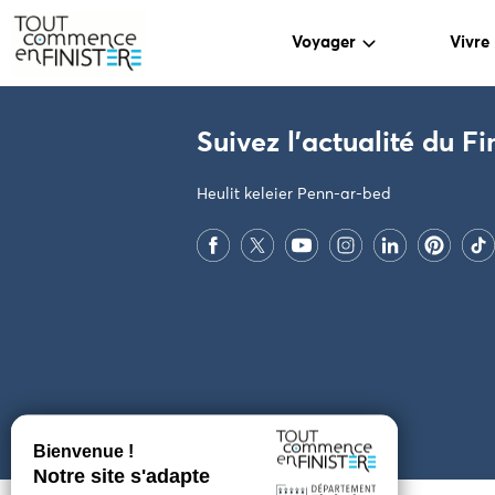
Voyager
Vivre
PARAMÈTRES DES COOKIES
Suivez l'actualité du Fi
Heulit keleier Penn-ar-bed