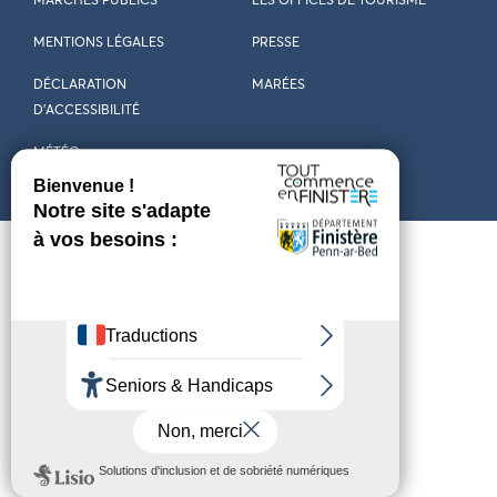
MARCHÉS PUBLICS
LES OFFICES DE TOURISME
MENTIONS LÉGALES
PRESSE
DÉCLARATION
MARÉES
D’ACCESSIBILITÉ
MÉTÉO