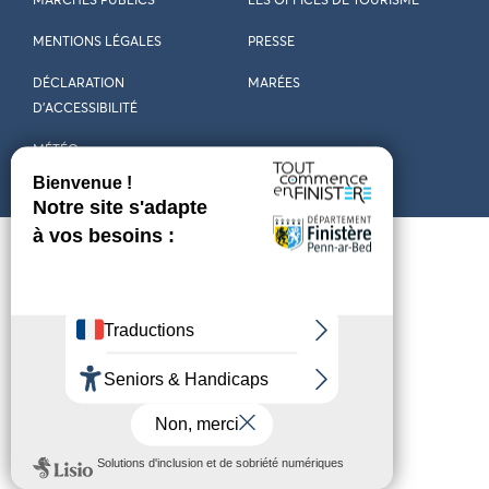
MARCHÉS PUBLICS
LES OFFICES DE TOURISME
MENTIONS LÉGALES
PRESSE
DÉCLARATION
MARÉES
D’ACCESSIBILITÉ
MÉTÉO