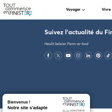
Voyager
Vivre
PARAMÈTRES DES COOKIES
Suivez l'actualité du Fi
Heulit keleier Penn-ar-bed