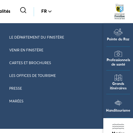
lités
FR
LE DÉPARTEMENT DU FINISTÈRE
Pointe du Raz
VENIR EN FINISTÈRE
Professionnels
CARTES ET BROCHURES
de santé
LES OFFICES DE TOURISME
Grands
itinéraires
PRESSE
MARÉES
Handitourisme