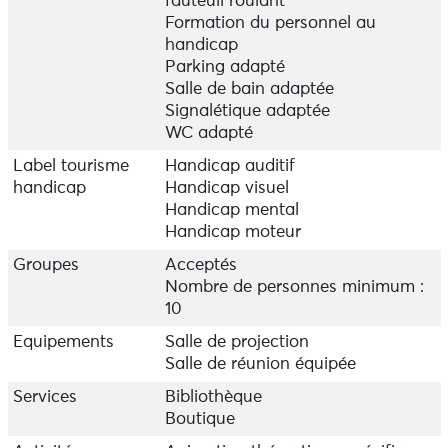
fauteuil roulant
Formation du personnel au
handicap
Parking adapté
Salle de bain adaptée
Signalétique adaptée
WC adapté
Label tourisme
Handicap auditif
handicap
Handicap visuel
Handicap mental
Handicap moteur
Groupes
Acceptés
Nombre de personnes minimum :
10
Equipements
Salle de projection
Salle de réunion équipée
Services
Bibliothèque
Boutique