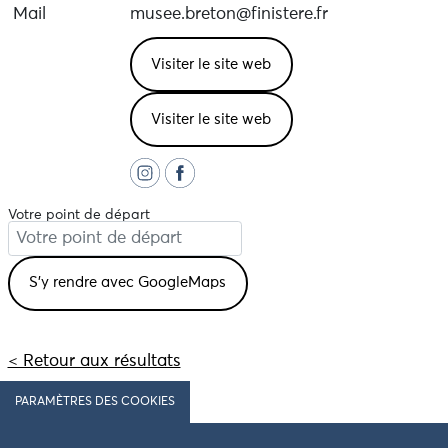
Mail
musee.breton@finistere.fr
Visiter le site web
Visiter le site web
Votre point de départ
< Retour aux résultats
PARAMÈTRES DES COOKIES