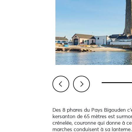
Previous
Next
Des 8 phares du Pays Bigouden c’e
kersanton de 65 mètres est surmon
crénelée, couronne qui donne à ce 
marches conduisent à sa lanterne.