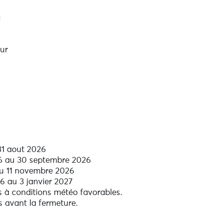
a
our
t
 31 aout 2026
97,
6 au 30 septembre 2026
u
au 11 novembre 2026
 au 3 janvier 2027
s à conditions météo favorables.
n
 avant la fermeture.