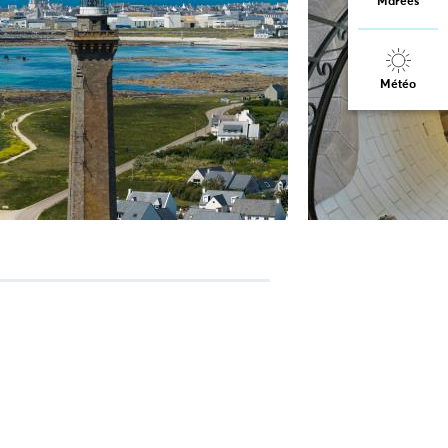
Marées
Météo