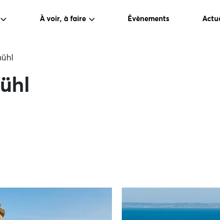
À voir, à faire
Évènements
Actua
mühl
ühl