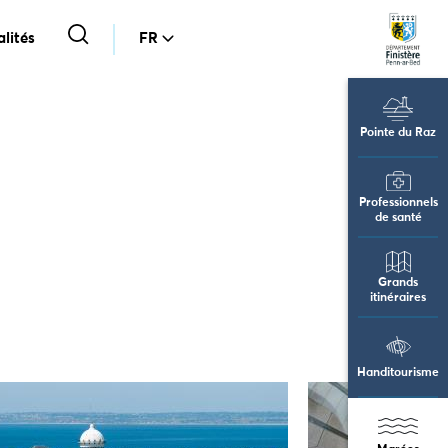
lités
FR
Pointe du Raz
Professionnels
de santé
Grands
itinéraires
Handitourisme