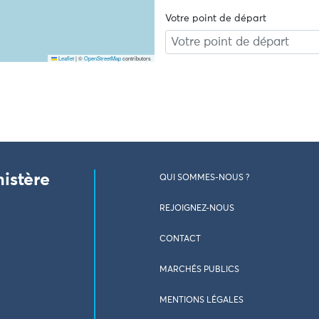
Votre point de départ
Leaflet
|
©
OpenStreetMap
contributors
nistère
QUI SOMMES-NOUS ?
REJOIGNEZ-NOUS
CONTACT
MARCHÉS PUBLICS
MENTIONS LÉGALES