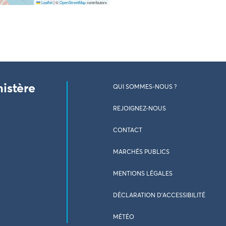
Leaflet
|
©
OpenStreetMap
contributors
nistère
QUI SOMMES-NOUS ?
REJOIGNEZ-NOUS
CONTACT
MARCHÉS PUBLICS
MENTIONS LÉGALES
DÉCLARATION D’ACCESSIBILITÉ
MÉTÉO