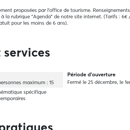
ement proposées par l'office de tourisme. Renseignements
 la rubrique "Agenda" de notre site internet. (Tarifs : 6€ 
ratuit pour les moins de 6 ans).
 services
Période d'ouverture
Fermé le 25 décembre, le 1er
ersonnes maximum : 15
hématique spécifique
temporaires
pratiques