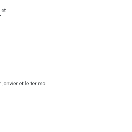
 et
/
 janvier et le 1er mai