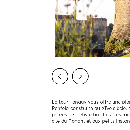
Previous
Next
La tour Tanguy vous offre une plon
Penfeld construite au XIVe siècle, 
phares de l’artiste brestois, ces 
cité du Ponant et aux petits instan