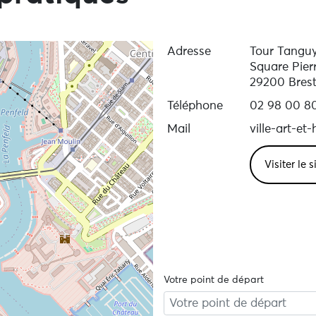
Adresse
Tour Tangu
Square Pier
29200 Bres
Téléphone
02 98 00 8
Mail
ville-art-et
Visiter le 
Votre point de départ