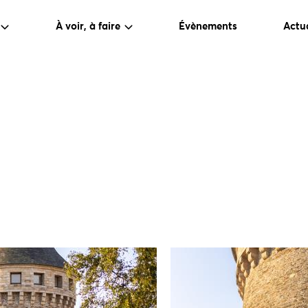
À voir, à faire
Évènements
Actua