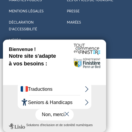
MARCHÉS PUBLICS
LES OFFICES DE TOURISME
MENTIONS LÉGALES
PRESSE
DÉCLARATION
MARÉES
D’ACCESSIBILITÉ
MÉTÉO