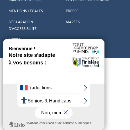
MARCHÉS PUBLICS
LES OFFICES DE TOURISME
MENTIONS LÉGALES
PRESSE
DÉCLARATION
MARÉES
D’ACCESSIBILITÉ
MÉTÉO