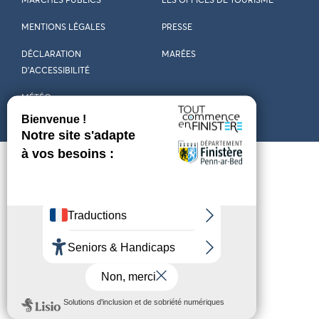
MARCHÉS PUBLICS
LES OFFICES DE TOURISME
MENTIONS LÉGALES
PRESSE
DÉCLARATION
MARÉES
D’ACCESSIBILITÉ
MÉTÉO