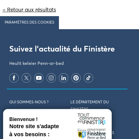
< Retour aux résultats
PARAMÈTRES DES COOKIES
Suivez l'actualité du Finistère
Heulit keleier Penn-ar-bed
QUI SOMMES-NOUS ?
LE DÉPARTEMENT DU
FINISTÈRE
REJOIGNEZ-NOUS
VENIR EN FINISTÈRE
CONTACT
CARTES ET BROCHURES