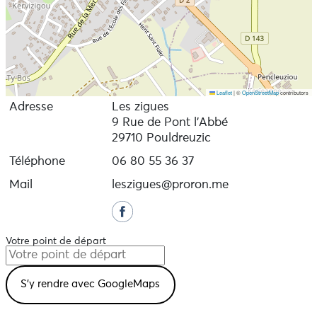
Leaflet
|
©
OpenStreetMap
contributors
Adresse
Les zigues
9 Rue de Pont l'Abbé
29710 Pouldreuzic
Téléphone
06 80 55 36 37
Mail
leszigues@proron.me
Votre point de départ