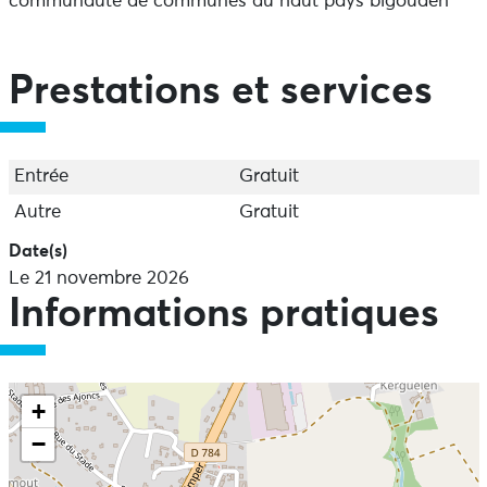
communauté de communes du haut pays bigouden
Prestations et services
Entrée
Gratuit
Autre
Gratuit
Date(s)
Le 21 novembre 2026
Informations pratiques
+
−