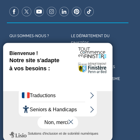
QUI SOMMES-NOUS ?
LE DÉPARTEMENT DU
FINISTÈRE
REJOIGNEZ-NOUS
VENIR EN FINISTÈRE
CONTACT
CARTES ET BROCHURES
MARCHÉS PUBLICS
LES OFFICES DE TOURISME
MENTIONS LÉGALES
PRESSE
DÉCLARATION
MARÉES
D’ACCESSIBILITÉ
MÉTÉO