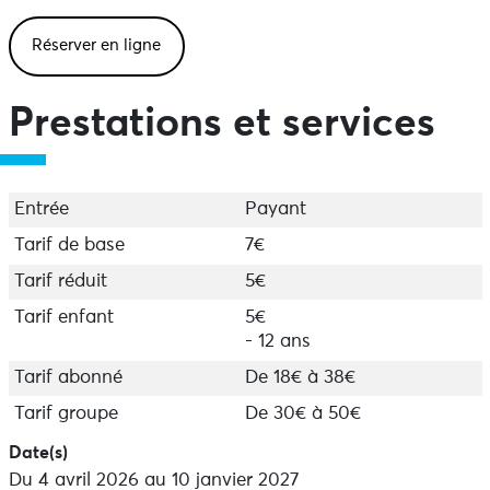
Réserver en ligne
Prestations et services
Entrée
Payant
Tarif de base
7€
Tarif réduit
5€
Tarif enfant
5€
- 12 ans
Tarif abonné
De 18€ à 38€
Tarif groupe
De 30€ à 50€
Date(s)
Du 4 avril 2026 au 10 janvier 2027