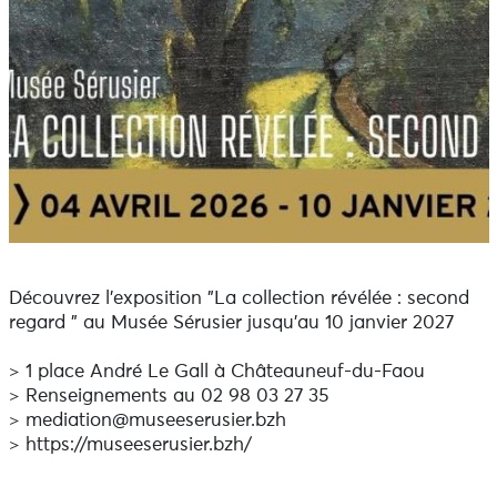
Découvrez l'exposition "La collection révélée : second
regard " au Musée Sérusier jusqu'au 10 janvier 2027
> 1 place André Le Gall à Châteauneuf-du-Faou
> Renseignements au 02 98 03 27 35
> mediation@museeserusier.bzh
> https://museeserusier.bzh/