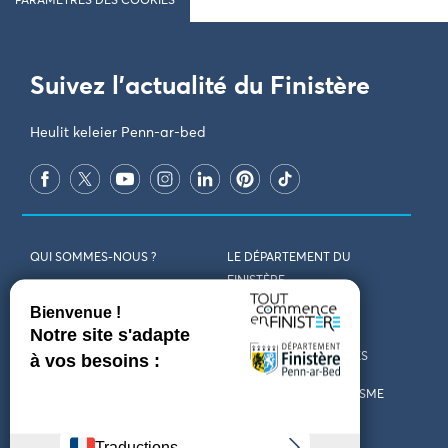
PARAMÈTRES DES COOKIES
Suivez l'actualité du Finistère
Heulit keleier Penn-ar-bed
QUI SOMMES-NOUS ?
LE DÉPARTEMENT DU
FINISTÈRE
REJOIGNEZ-NOUS
VENIR EN FINISTÈRE
CONTACT
CARTES ET BROCHURES
MARCHÉS PUBLICS
LES OFFICES DE TOURISME
MENTIONS LÉGALES
PRESSE