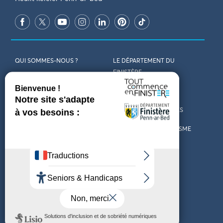
QUI SOMMES-NOUS ?
LE DÉPARTEMENT DU
FINISTÈRE
REJOIGNEZ-NOUS
VENIR EN FINISTÈRE
CONTACT
CARTES ET BROCHURES
MARCHÉS PUBLICS
LES OFFICES DE TOURISME
MENTIONS LÉGALES
PRESSE
DÉCLARATION
MARÉES
D’ACCESSIBILITÉ
MÉTÉO