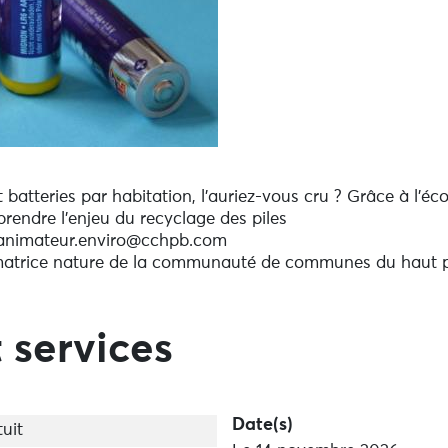
batteries par habitation, l’auriez-vous cru ? Grâce à l’éc
rendre l’enjeu du recyclage des piles
u animateur.enviro@cchpb.com
imatrice nature de la communauté de communes du haut 
 services
Date(s)
uit