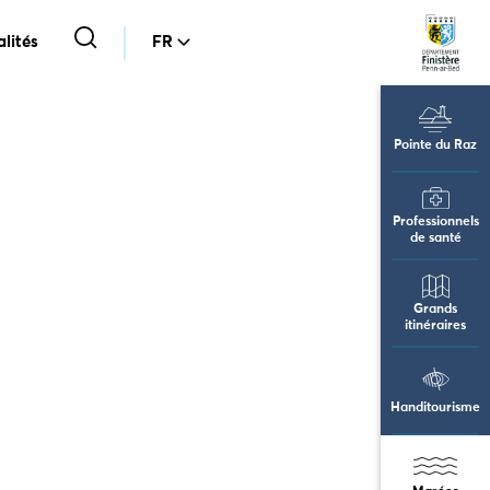
lités
FR
Pointe du Raz
Professionnels
de santé
Grands
itinéraires
Handitourisme