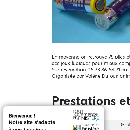
En moyenne on retrouve 75 piles et 
des jeux ludiques pour mieux comp
Sur réservation 06 73 86 64 71 o
Organisée par Valérie Dufour, an
Prestations et
Entrée
Grat