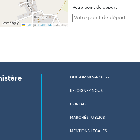
Votre point de départ
Leaflet
|
©
OpenStreetMap
contributors
nistère
QUI SOMMES-NOUS ?
REJOIGNEZ-NOUS
CONTACT
MARCHÉS PUBLICS
MENTIONS LÉGALES