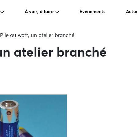
À voir, à faire
Évènements
Actua
Pile ou watt, un atelier branché
 un atelier branché