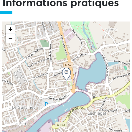
Informations pratiques
+
−