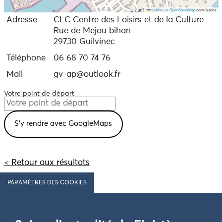
Leaflet
|
©
OpenStreetMap
contributors
Adresse
CLC Centre des Loisirs et de la Culture
Rue de Mejou bihan
29730 Guilvinec
Téléphone
06 68 70 74 76
Mail
gv-ap@outlook.fr
Votre point de départ
< Retour aux résultats
PARAMÈTRES DES COOKIES