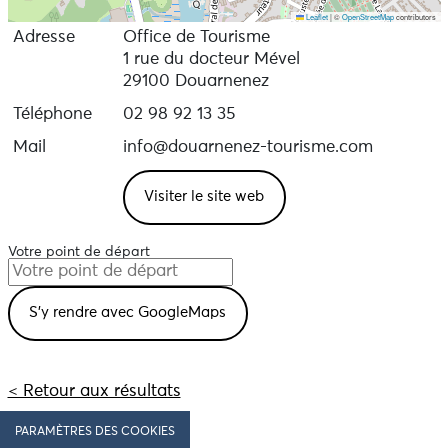
Leaflet
|
©
OpenStreetMap
contributors
Adresse
Office de Tourisme
1 rue du docteur Mével
29100 Douarnenez
Téléphone
02 98 92 13 35
Mail
info@douarnenez-tourisme.com
Visiter le site web
Votre point de départ
< Retour aux résultats
PARAMÈTRES DES COOKIES