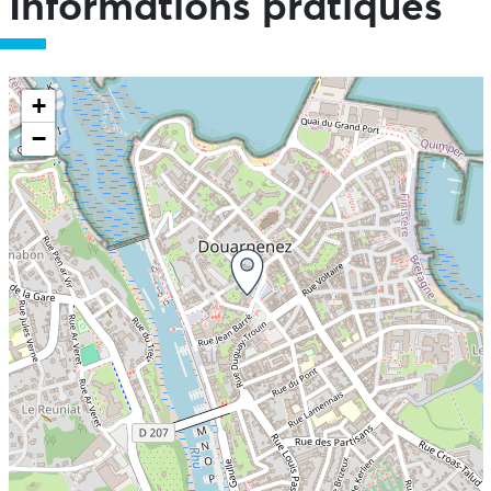
Informations pratiques
+
−