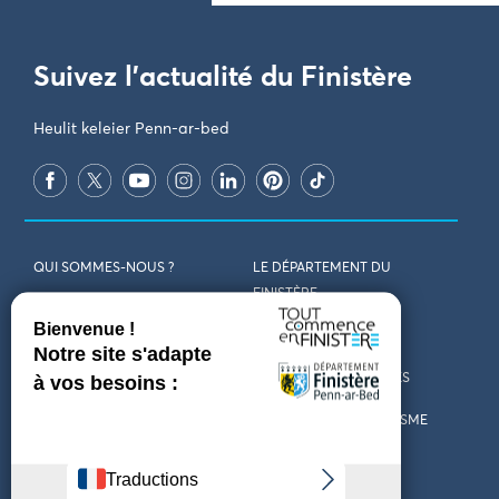
Suivez l'actualité du Finistère
Heulit keleier Penn-ar-bed
QUI SOMMES-NOUS ?
LE DÉPARTEMENT DU
FINISTÈRE
REJOIGNEZ-NOUS
VENIR EN FINISTÈRE
CONTACT
CARTES ET BROCHURES
MARCHÉS PUBLICS
LES OFFICES DE TOURISME
MENTIONS LÉGALES
PRESSE