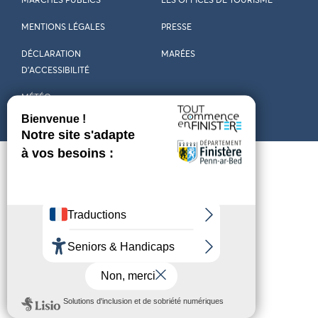
MARCHÉS PUBLICS
LES OFFICES DE TOURISME
MENTIONS LÉGALES
PRESSE
DÉCLARATION
MARÉES
D’ACCESSIBILITÉ
MÉTÉO