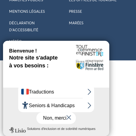
MARCHÉS PUBLICS
LES OFFICES DE TOURISME
MENTIONS LÉGALES
PRESSE
DÉCLARATION
MARÉES
D’ACCESSIBILITÉ
MÉTÉO