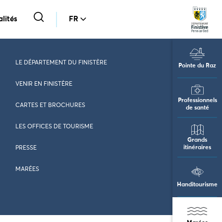
lités
FR
LE DÉPARTEMENT DU FINISTÈRE
Pointe du Raz
VENIR EN FINISTÈRE
Professionnels
CARTES ET BROCHURES
de santé
LES OFFICES DE TOURISME
Grands
itinéraires
PRESSE
MARÉES
Handitourisme