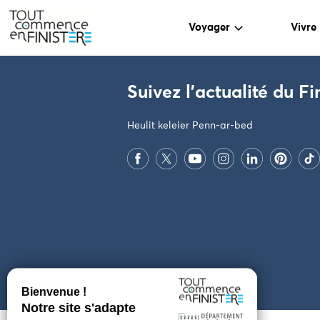
Voyager
Vivre
PARAMÈTRES DES COOKIES
Suivez l'actualité du Fi
Heulit keleier Penn-ar-bed