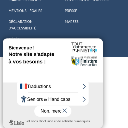
MARCHÉS PUBLICS
LES OFFICES DE TOURISME
MENTIONS LÉGALES
PRESSE
DÉCLARATION
MARÉES
D’ACCESSIBILITÉ
MÉTÉO