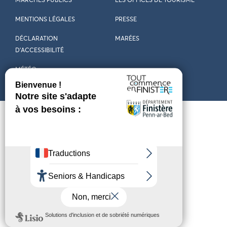
MARCHÉS PUBLICS
LES OFFICES DE TOURISME
MENTIONS LÉGALES
PRESSE
DÉCLARATION
MARÉES
D’ACCESSIBILITÉ
MÉTÉO