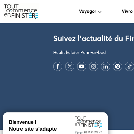
Voyager
Vivre
PARAMÈTRES DES COOKIES
Suivez l'actualité du Fi
Heulit keleier Penn-ar-bed