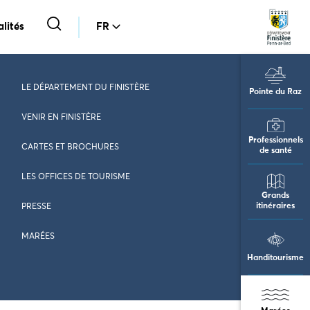
lités
FR
LE DÉPARTEMENT DU FINISTÈRE
Pointe du Raz
VENIR EN FINISTÈRE
Professionnels
CARTES ET BROCHURES
de santé
LES OFFICES DE TOURISME
Grands
itinéraires
PRESSE
MARÉES
Handitourisme