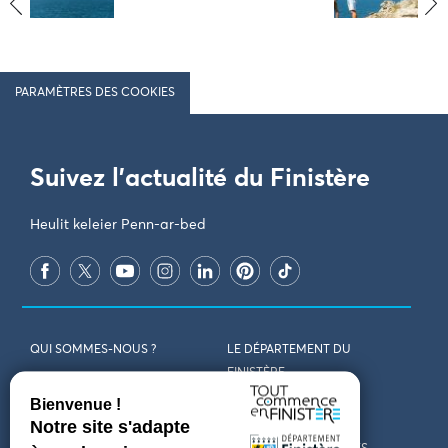
‹
›
PARAMÈTRES DES COOKIES
Suivez l'actualité du Finistère
Heulit keleier Penn-ar-bed
QUI SOMMES-NOUS ?
LE DÉPARTEMENT DU
FINISTÈRE
REJOIGNEZ-NOUS
VENIR EN FINISTÈRE