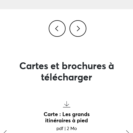
Image précédente
Image suivante
Cartes et brochures à
télécharger
Carte : Les grands
itinéraires à pied
pdf
|
2 Mo