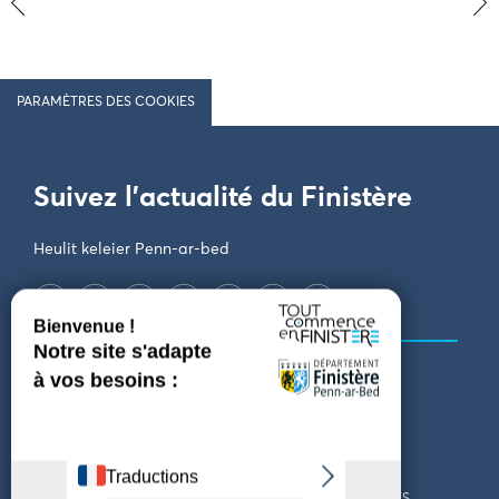
‹
›
PARAMÈTRES DES COOKIES
Suivez l'actualité du Finistère
Heulit keleier Penn-ar-bed
QUI SOMMES-NOUS ?
LE DÉPARTEMENT DU
FINISTÈRE
REJOIGNEZ-NOUS
VENIR EN FINISTÈRE
CONTACT
CARTES ET BROCHURES