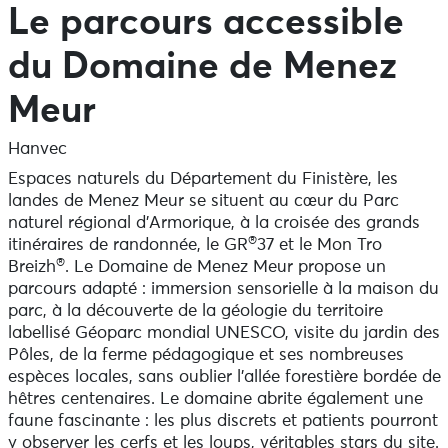
Le parcours accessible
du Domaine de Menez
Meur
Hanvec
Espaces naturels du Département du Finistère, les
landes de Menez Meur se situent au cœur du Parc
naturel régional d’Armorique, à la croisée des grands
®
itinéraires de randonnée, le GR
37 et le Mon Tro
®
Breizh
. Le Domaine de Menez Meur propose un
parcours adapté : immersion sensorielle à la maison du
parc, à la découverte de la géologie du territoire
labellisé Géoparc mondial UNESCO, visite du jardin des
Pôles, de la ferme pédagogique et ses nombreuses
espèces locales, sans oublier l’allée forestière bordée de
hêtres centenaires. Le domaine abrite également une
faune fascinante : les plus discrets et patients pourront
y observer les cerfs et les loups, véritables stars du site.