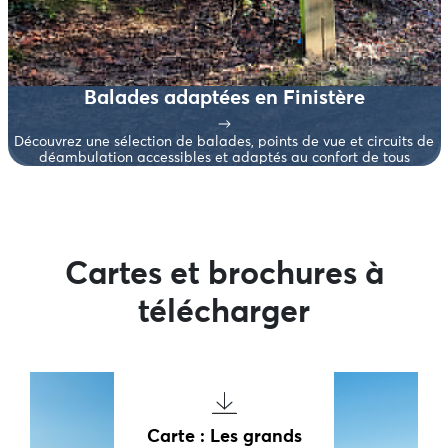
Balades adaptées en Finistère
Découvrez une sélection de balades, points de vue et circuits de
déambulation accessibles et adaptés au confort de tous
Cartes et brochures à
télécharger
Carte : Les grands