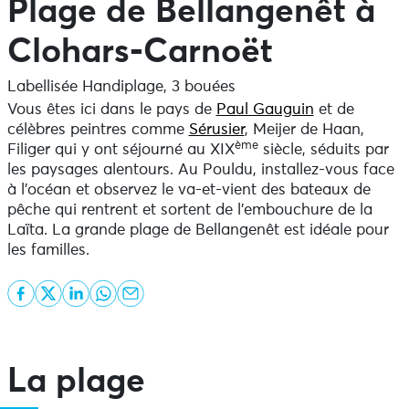
Plage de Bellangenêt à
Clohars-Carnoët
Labellisée Handiplage, 3 bouées
Vous êtes ici dans le pays de
Paul Gauguin
et de
célèbres peintres comme
Sérusier
, Meijer de Haan,
ème
Filiger qui y ont séjourné au XIX
siècle, séduits par
les paysages alentours. Au Pouldu, installez-vous face
à l’océan et observez le va-et-vient des bateaux de
pêche qui rentrent et sortent de l’embouchure de la
Laïta. La grande plage de Bellangenêt est idéale pour
les familles.
La plage