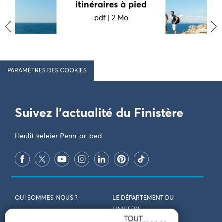
itinéraires à pied
pdf
|
2 Mo
‹
›
PARAMÈTRES DES COOKIES
Suivez l'actualité du Finistère
Heulit keleier Penn-ar-bed
QUI SOMMES-NOUS ?
LE DÉPARTEMENT DU
FINISTÈRE