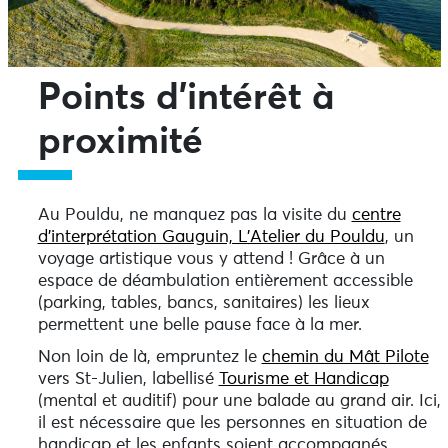
Points d’intérêt à
proximité
Au Pouldu, ne manquez pas la visite du
centre
d’interprétation Gauguin, L’Atelier du Pouldu
, un
voyage artistique vous y attend ! Grâce à un
espace de déambulation entièrement accessible
(parking, tables, bancs, sanitaires) les lieux
permettent une belle pause face à la mer.
Non loin de là, empruntez le
chemin du Mât Pilote
vers St-Julien, labellisé
Tourisme et Handicap
(mental et auditif) pour une balade au grand air. Ici,
il est nécessaire que les personnes en situation de
handicap et les enfants soient accompagnés.