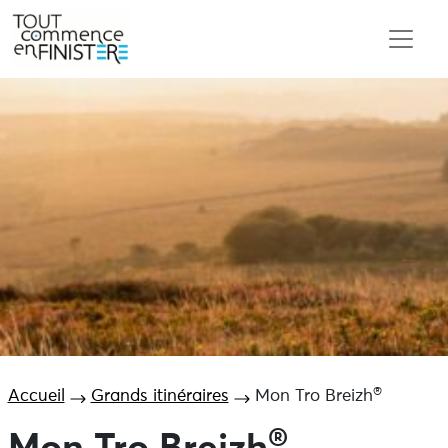
®
Accueil
Grands itinéraires
Mon Tro Breizh
®