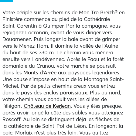
®
Votre périple sur les chemins de Mon Tro Breizh
en
Finistère commence au pied de la Cathédrale
Saint-Corentin à Quimper. Par la campagne, vous
rejoignez Locronan, avant de vous diriger vers
Douarnenez. Puis longez la baie avant de grimper
vers le Menez-Hom. Il domine la vallée de l’Aulne
du haut de ses 330 m. Le chemin vous mènera
ensuite vers Landévennec. Après le Faou et la forêt
domaniale du Cranou, votre marche se poursuit
dans les
Monts d’Arrée
aux paysages légendaires.
Une pause s’impose en haut de la Montagne Saint-
Michel. Par de petits chemins creux vous entrez
dans le pays des
enclos paroissiaux
. Plus au nord,
votre chemin vous conduit vers les allées de
l’élégant
Château de Kerjean
. Vous y êtes presque,
après avoir longé la côte des sables vous atteignez
Roscoff. Au loin se distinguent déjà les flèches de
la cathédrale de Saint-Pol-de-Léon. En longeant la
baie, Morlaix n’est plus très loin. Vous quittez