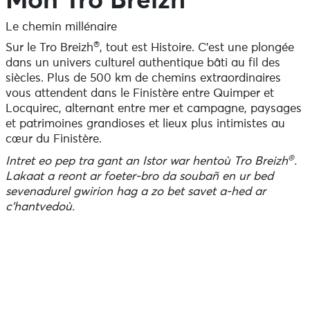
Mon Tro Breizh
Le chemin millénaire
®
Sur le Tro Breizh
, tout est Histoire. C’est une plongée
dans un univers culturel authentique bâti au fil des
siècles. Plus de 500 km de chemins extraordinaires
vous attendent dans le Finistère entre Quimper et
Locquirec, alternant entre mer et campagne, paysages
et patrimoines grandioses et lieux plus intimistes au
cœur du Finistère.
®
Intret eo pep tra gant an Istor war hentoù Tro Breizh
.
Lakaat a reont ar foeter-bro da soubañ en ur bed
sevenadurel gwirion hag a zo bet savet a-hed ar
c’hantvedoù.