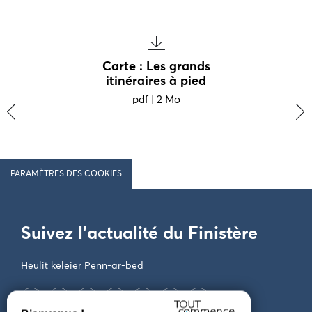
Carte : Les grands
itinéraires à pied
pdf
|
2 Mo
‹
›
PARAMÈTRES DES COOKIES
Suivez l'actualité du Finistère
Heulit keleier Penn-ar-bed