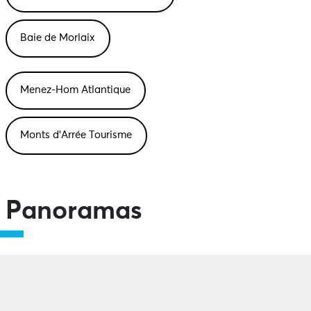
Baie de Morlaix
Menez-Hom Atlantique
Monts d’Arrée Tourisme
Panoramas